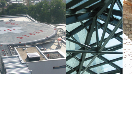
Gratis hjemmesider
Bredbånd